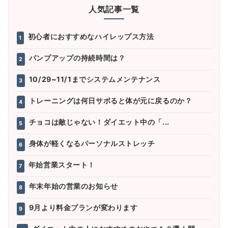
人気記事一覧
初心者におすすめなハイレップス方法
1
パンプアップの持続時間は？
2
10/29~11/1までシステムメンテナンス
3
トレーニングは何日サボると体が元に戻るのか？
4
チョコは敵じゃない！ダイエット中の「...
5
身体が軽くなるパーソナルストレッチ
6
年始営業スタート！
7
年末年始の営業のお知らせ
8
9月より料金プランが変わります
9