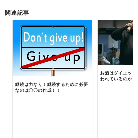
ョ
関連記事
ン
お酒はダイエット
われているのか？理
継続は力なり！継続するために必要
なのは〇〇の作成！！