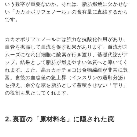
いう数字が重要なのか。それは、脂肪燃焼に欠かせな
い「カカオポリフェノール」の含有量に直結するから
です。
カカオポリフェノールには強力な抗酸化作用があり、
血管を拡張して血流を促す効果があります。血流がス
ムーズになれば細胞に酸素が行き渡り、基礎代謝がア
ップ。結果として脂肪が燃えやすい体質へと導いてく
れます。また、高カカオチョコは食物繊維が非常に豊
富。食後の血糖値の急上昇（インスリンの過剰分泌）
を抑え、余分な糖を脂肪として蓄積させない「守り」
の役割も果たしてくれます。
2. 裏面の「原材料名」に隠された罠