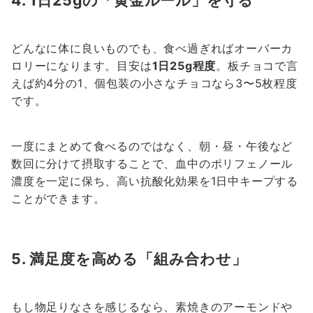
4. 1日25gの「黄金ルール」を守る
どんなに体に良いものでも、食べ過ぎればオーバーカ
ロリーになります。目安は
1日25g程度
。板チョコで言
えば約4分の1、個包装の小さなチョコなら3〜5枚程度
です。
一度にまとめて食べるのではなく、朝・昼・午後など
数回に分けて摂取することで、血中のポリフェノール
濃度を一定に保ち、高い抗酸化効果を1日中キープする
ことができます。
5. 満足度を高める「組み合わせ」
もし物足りなさを感じるなら、素焼きのアーモンドや