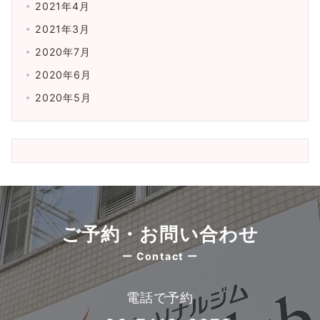
2021年4月
2021年3月
2020年7月
2020年6月
2020年5月
ご予約・お問い合わせ
ー Contact ー
電話で予約