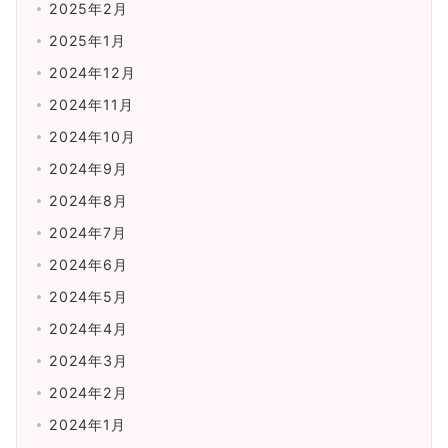
2025年2月
2025年1月
2024年12月
2024年11月
2024年10月
2024年9月
2024年8月
2024年7月
2024年6月
2024年5月
2024年4月
2024年3月
2024年2月
2024年1月