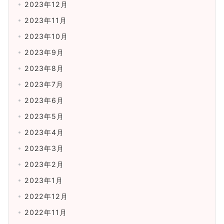
2023年12月
2023年11月
2023年10月
2023年9月
2023年8月
2023年7月
2023年6月
2023年5月
2023年4月
2023年3月
2023年2月
2023年1月
2022年12月
2022年11月