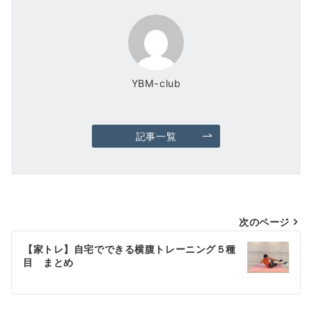
YBM-club
記事一覧
投
次のページ
稿
【家トレ】自宅でできる横腹トレーニング５種
目 まとめ
ナ
ビ