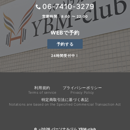
06-7410-3279
営業時間：8:00 〜 22:00
WEBで予約
予約する
24時間受付中！
利用規約
プライバシーポリシー
Terms of service
Privacy Policy
特定商取引法に基づく表記
Notations are based on the Specified Commercial Transaction Act
© −2026
パーソナルジム YBM-club