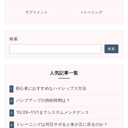
サプリメント
トレーニング
検索
検索
人気記事一覧
初心者におすすめなハイレップス方法
1
パンプアップの持続時間は？
2
10/29~11/1までシステムメンテナンス
3
トレーニングは何日サボると体が元に戻るのか？
4