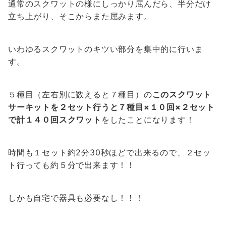
通常のスクワットの様にしっかり屈んだら、半分だけ
立ち上がり、そこからまた屈みます。
いわゆるスクワットのキツい部分を集中的に行いま
す。
５種目（左右別に数えると７種目）の
このスクワット
サーキットを２セット行うと７種目×１０回×２セット
で計１４０回スクワット
をしたことになります！
時間も１セット約2分30秒ほどで出来るので、２セッ
ト行っても約５分で出来ます！！
しかも自宅で器具も必要なし！！！