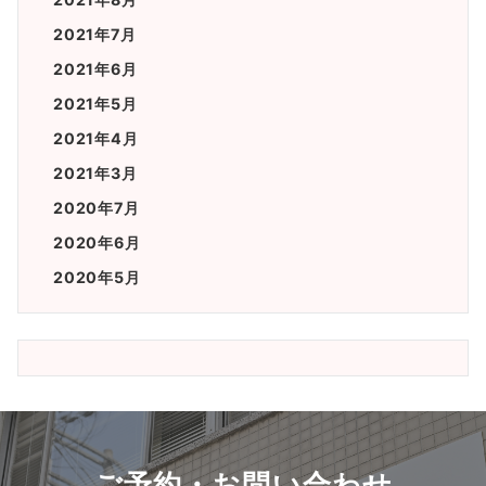
2021年7月
2021年6月
2021年5月
2021年4月
2021年3月
2020年7月
2020年6月
2020年5月
ご予約・お問い合わせ