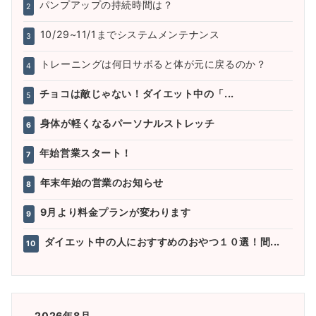
パンプアップの持続時間は？
2
10/29~11/1までシステムメンテナンス
3
トレーニングは何日サボると体が元に戻るのか？
4
チョコは敵じゃない！ダイエット中の「...
5
身体が軽くなるパーソナルストレッチ
6
年始営業スタート！
7
年末年始の営業のお知らせ
8
9月より料金プランが変わります
9
ダイエット中の人におすすめのおやつ１０選！間...
10
2026年8月