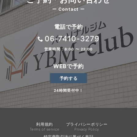
ー Contact ー
電話で予約
06-7410-3279
営業時間：8:00 〜 22:00
WEBで予約
予約する
24時間受付中！
利用規約
プライバシーポリシー
Terms of service
Privacy Policy
特定商取引法に基づく表記