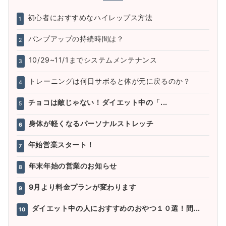
初心者におすすめなハイレップス方法
1
パンプアップの持続時間は？
2
10/29~11/1までシステムメンテナンス
3
トレーニングは何日サボると体が元に戻るのか？
4
チョコは敵じゃない！ダイエット中の「...
5
身体が軽くなるパーソナルストレッチ
6
年始営業スタート！
7
年末年始の営業のお知らせ
8
9月より料金プランが変わります
9
ダイエット中の人におすすめのおやつ１０選！間...
10