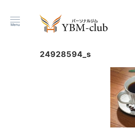
Menu
24928594_s