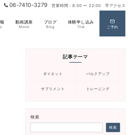
06-7410-3279
営業時間：8:00 〜 22:00
アクセス
情報
動画講座
ブログ
体験申し込み
s
Movie
Blog
Trial
ご予約
記事テーマ
ダイエット
バルクアップ
サプリメント
トレーニング
検索
検索