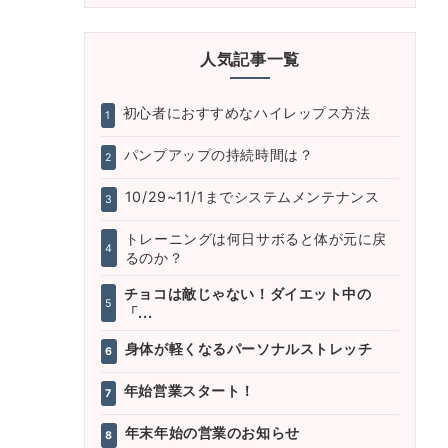
人気記事一覧
初心者におすすめなハイレップス方法
1
パンプアップの持続時間は？
2
10/29~11/1までシステムメンテナンス
3
トレーニングは何日サボると体が元に戻
4
るのか？
チョコは敵じゃない！ダイエット中の
5
「...
身体が軽くなるパーソナルストレッチ
6
年始営業スタート！
7
年末年始の営業のお知らせ
8