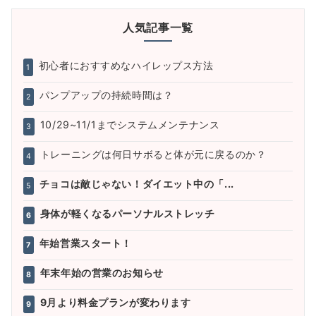
人気記事一覧
初心者におすすめなハイレップス方法
1
パンプアップの持続時間は？
2
10/29~11/1までシステムメンテナンス
3
トレーニングは何日サボると体が元に戻るのか？
4
チョコは敵じゃない！ダイエット中の「...
5
身体が軽くなるパーソナルストレッチ
6
年始営業スタート！
7
年末年始の営業のお知らせ
8
9月より料金プランが変わります
9