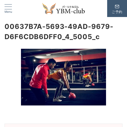
Menu
ご予約
00637B7A-5693-49AD-9679-
D6F6CDB6DFF0_4_5005_c