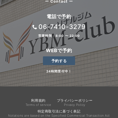
ー Contact ー
電話で予約
06-7410-3279
営業時間：8:00 〜 22:00
WEBで予約
予約する
24時間受付中！
利用規約
プライバシーポリシー
Terms of service
Privacy Policy
特定商取引法に基づく表記
Notations are based on the Specified Commercial Transaction Act