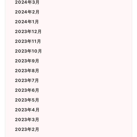
2024年3月
2024年2月
2024年1月
2023年12月
2023年11月
2023年10月
2023年9月
2023年8月
2023年7月
2023年6月
2023年5月
2023年4月
2023年3月
2023年2月