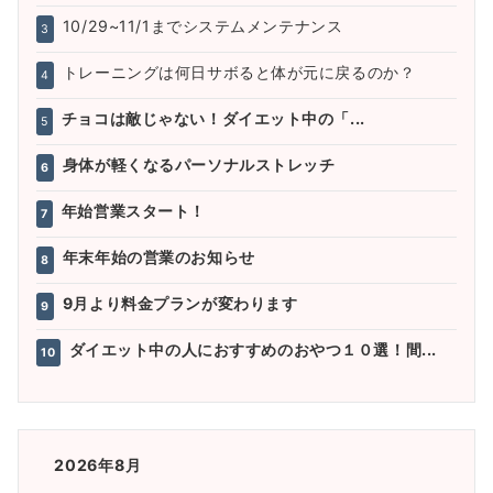
10/29~11/1までシステムメンテナンス
3
トレーニングは何日サボると体が元に戻るのか？
4
チョコは敵じゃない！ダイエット中の「...
5
身体が軽くなるパーソナルストレッチ
6
年始営業スタート！
7
年末年始の営業のお知らせ
8
9月より料金プランが変わります
9
ダイエット中の人におすすめのおやつ１０選！間...
10
2026年8月