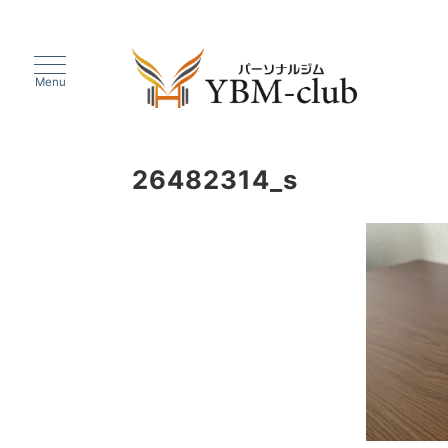
Menu
26482314_s