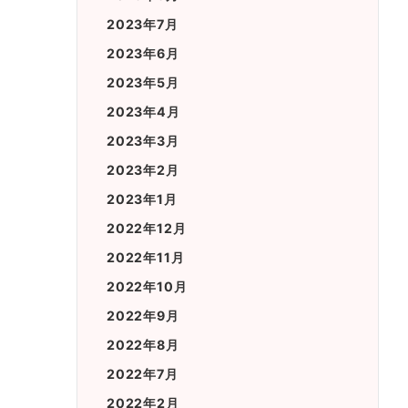
2023年7月
2023年6月
2023年5月
2023年4月
2023年3月
2023年2月
2023年1月
2022年12月
2022年11月
2022年10月
2022年9月
2022年8月
2022年7月
2022年2月