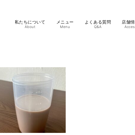
私たちについて
メニュー
よくある質問
店舗
About
Menu
Q&A
Acces