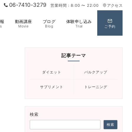
06-7410-3279
営業時間：8:00 〜 22:00
アクセス
情報
動画講座
ブログ
体験申し込み
s
Movie
Blog
Trial
ご予約
記事テーマ
ダイエット
バルクアップ
サプリメント
トレーニング
検索
検索