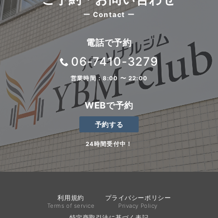
ー Contact ー
電話で予約
06-7410-3279
営業時間：8:00 〜 22:00
WEBで予約
予約する
24時間受付中！
利用規約
プライバシーポリシー
Terms of service
Privacy Policy
特定商取引法に基づく表記