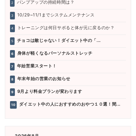
パンプアップの持続時間は？
2
10/29~11/1までシステムメンテナンス
3
トレーニングは何日サボると体が元に戻るのか？
4
チョコは敵じゃない！ダイエット中の「...
5
身体が軽くなるパーソナルストレッチ
6
年始営業スタート！
7
年末年始の営業のお知らせ
8
9月より料金プランが変わります
9
ダイエット中の人におすすめのおやつ１０選！間...
10
2026年8月