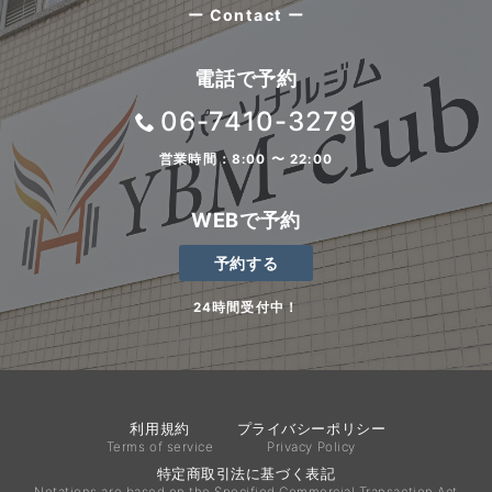
ー Contact ー
電話で予約
06-7410-3279
営業時間：8:00 〜 22:00
WEBで予約
予約する
24時間受付中！
利用規約
プライバシーポリシー
Terms of service
Privacy Policy
特定商取引法に基づく表記