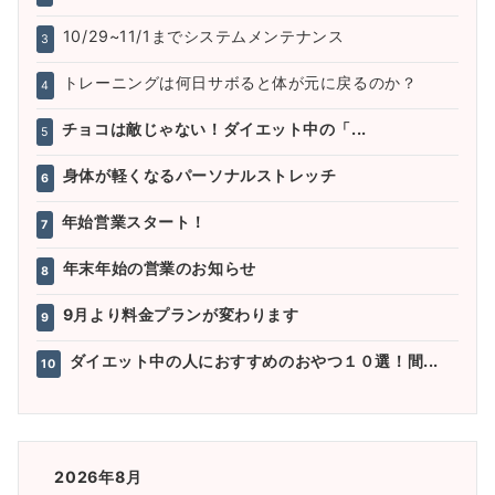
10/29~11/1までシステムメンテナンス
3
トレーニングは何日サボると体が元に戻るのか？
4
チョコは敵じゃない！ダイエット中の「...
5
身体が軽くなるパーソナルストレッチ
6
年始営業スタート！
7
年末年始の営業のお知らせ
8
9月より料金プランが変わります
9
ダイエット中の人におすすめのおやつ１０選！間...
10
2026年8月