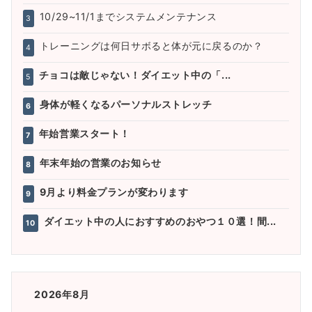
10/29~11/1までシステムメンテナンス
3
トレーニングは何日サボると体が元に戻るのか？
4
チョコは敵じゃない！ダイエット中の「...
5
身体が軽くなるパーソナルストレッチ
6
年始営業スタート！
7
年末年始の営業のお知らせ
8
9月より料金プランが変わります
9
ダイエット中の人におすすめのおやつ１０選！間...
10
2026年8月