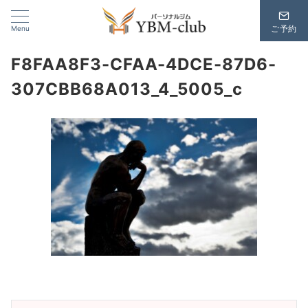
Menu
ご予約
F8FAA8F3-CFAA-4DCE-87D6-
307CBB68A013_4_5005_c