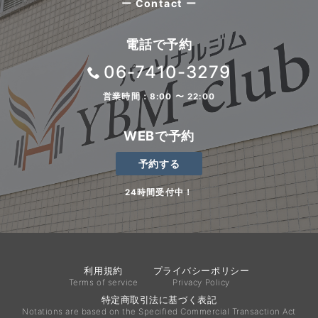
ー Contact ー
電話で予約
06-7410-3279
営業時間：8:00 〜 22:00
WEBで予約
予約する
24時間受付中！
利用規約
プライバシーポリシー
Terms of service
Privacy Policy
特定商取引法に基づく表記
Notations are based on the Specified Commercial Transaction Act