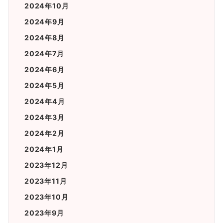
2024年10月
2024年9月
2024年8月
2024年7月
2024年6月
2024年5月
2024年4月
2024年3月
2024年2月
2024年1月
2023年12月
2023年11月
2023年10月
2023年9月