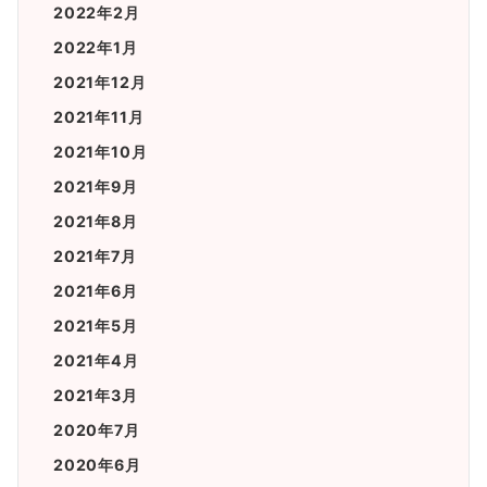
2022年2月
2022年1月
2021年12月
2021年11月
2021年10月
2021年9月
2021年8月
2021年7月
2021年6月
2021年5月
2021年4月
2021年3月
2020年7月
2020年6月