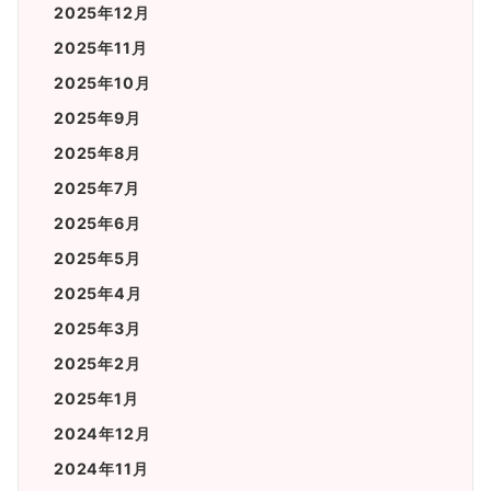
2025年12月
2025年11月
2025年10月
2025年9月
2025年8月
2025年7月
2025年6月
2025年5月
2025年4月
2025年3月
2025年2月
2025年1月
2024年12月
2024年11月