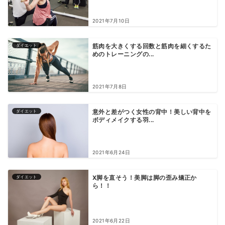
2021年7月10日
ダイエット
筋肉を大きくする回数と筋肉を細くするた
めのトレーニングの...
2021年7月8日
ダイエット
意外と差がつく女性の背中！美しい背中を
ボディメイクする羽...
2021年6月24日
ダイエット
X脚を直そう！美脚は脚の歪み矯正か
ら！！
2021年6月22日