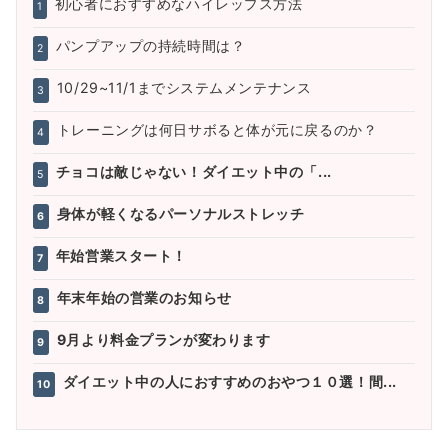
初心者におすすめなハイレップス方法
1
パンプアップの持続時間は？
2
10/29~11/1までシステムメンテナンス
3
トレーニングは何日サボると体が元に戻るのか？
4
チョコは敵じゃない！ダイエット中の「...
5
身体が軽くなるパーソナルストレッチ
6
年始営業スタート！
7
年末年始の営業のお知らせ
8
9月より料金プランが変わります
9
ダイエット中の人におすすめのおやつ１０選！間...
10