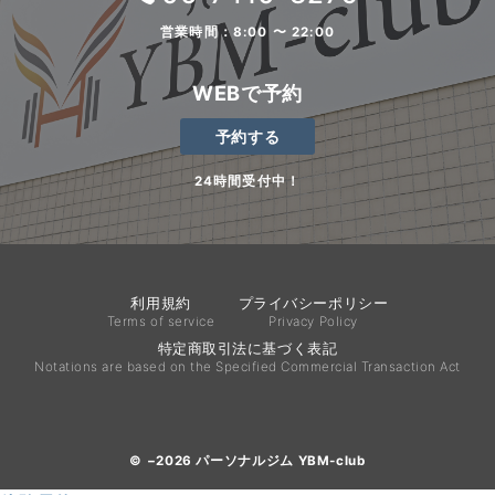
営業時間：8:00 〜 22:00
WEBで予約
予約する
24時間受付中！
利用規約
プライバシーポリシー
Terms of service
Privacy Policy
特定商取引法に基づく表記
Notations are based on the Specified Commercial Transaction Act
© −2026
パーソナルジム YBM-club