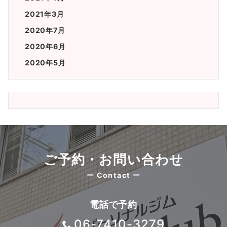
2021年3月
2020年7月
2020年6月
2020年5月
ご予約・お問い合わせ
ー Contact ー
電話で予約
06-7410-3279