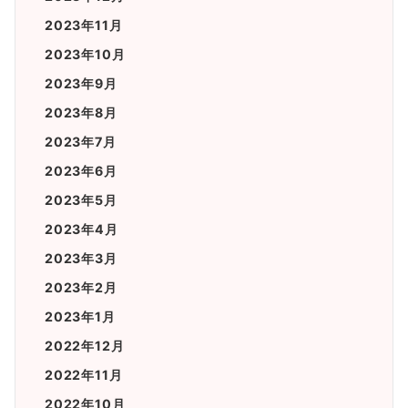
2023年11月
2023年10月
2023年9月
2023年8月
2023年7月
2023年6月
2023年5月
2023年4月
2023年3月
2023年2月
2023年1月
2022年12月
2022年11月
2022年10月