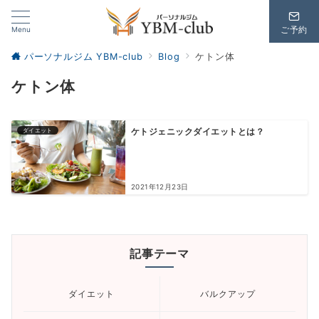
Menu
ご予約
パーソナルジム YBM-club
Blog
ケトン体
ケトン体
ダイエット
ケトジェニックダイエットとは？
2021年12月23日
記事テーマ
ダイエット
バルクアップ