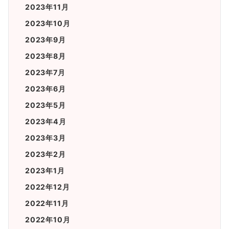
2023年11月
2023年10月
2023年9月
2023年8月
2023年7月
2023年6月
2023年5月
2023年4月
2023年3月
2023年2月
2023年1月
2022年12月
2022年11月
2022年10月