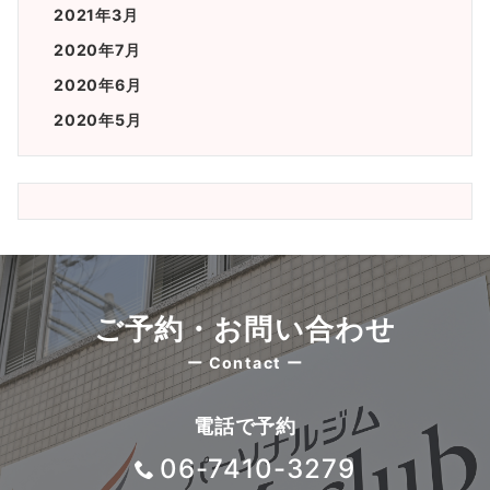
2021年3月
2020年7月
2020年6月
2020年5月
ご予約・お問い合わせ
ー Contact ー
電話で予約
06-7410-3279