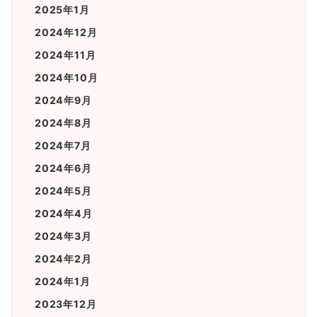
2025年1月
2024年12月
2024年11月
2024年10月
2024年9月
2024年8月
2024年7月
2024年6月
2024年5月
2024年4月
2024年3月
2024年2月
2024年1月
2023年12月