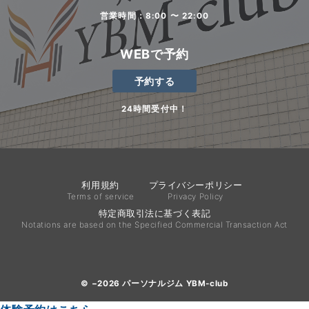
営業時間：8:00 〜 22:00
WEBで予約
予約する
24時間受付中！
利用規約
プライバシーポリシー
Terms of service
Privacy Policy
特定商取引法に基づく表記
Notations are based on the Specified Commercial Transaction Act
© −2026
パーソナルジム YBM-club