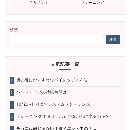
サプリメント
トレーニング
検索
検索
人気記事一覧
初心者におすすめなハイレップス方法
1
パンプアップの持続時間は？
2
10/29~11/1までシステムメンテナンス
3
トレーニングは何日サボると体が元に戻るのか？
4
チョコは敵じゃない！ダイエット中の「...
5