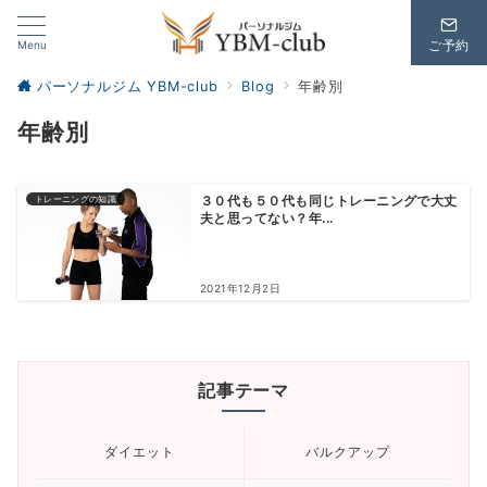
Menu
ご予約
パーソナルジム YBM-club
Blog
年齢別
年齢別
トレーニングの知識
３０代も５０代も同じトレーニングで大丈
夫と思ってない？年...
2021年12月2日
記事テーマ
ダイエット
バルクアップ