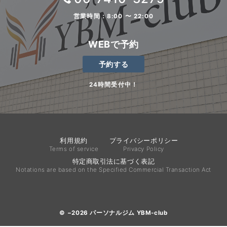
営業時間：8:00 〜 22:00
WEBで予約
予約する
24時間受付中！
利用規約
プライバシーポリシー
Terms of service
Privacy Policy
特定商取引法に基づく表記
Notations are based on the Specified Commercial Transaction Act
© −2026
パーソナルジム YBM-club