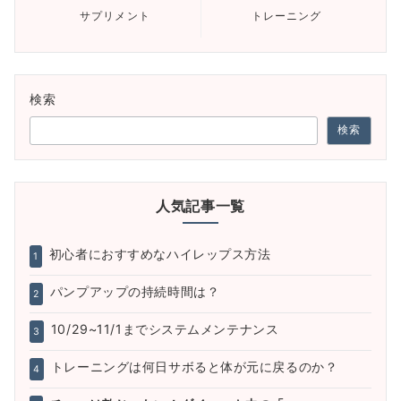
サプリメント
トレーニング
検索
検索
人気記事一覧
初心者におすすめなハイレップス方法
1
パンプアップの持続時間は？
2
10/29~11/1までシステムメンテナンス
3
トレーニングは何日サボると体が元に戻るのか？
4