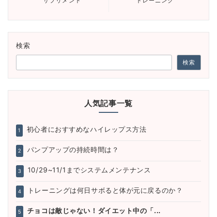
サプリメント
トレーニング
検索
検索
人気記事一覧
初心者におすすめなハイレップス方法
1
パンプアップの持続時間は？
2
10/29~11/1までシステムメンテナンス
3
トレーニングは何日サボると体が元に戻るのか？
4
チョコは敵じゃない！ダイエット中の「...
5