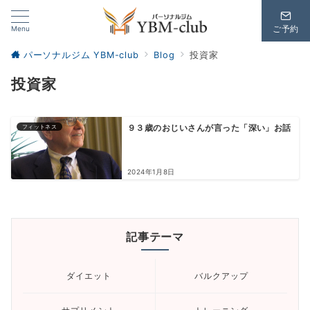
Menu
ご予約
パーソナルジム YBM-club
Blog
投資家
投資家
フィットネス
９３歳のおじいさんが言った「深い」お話
2024年1月8日
記事テーマ
ダイエット
バルクアップ