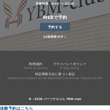
営業時間：8:00 〜 22:00
WEBで予約
予約する
24時間受付中！
利用規約
プライバシーポリシー
Terms of service
Privacy Policy
特定商取引法に基づく表記
Notations are based on the Specified Commercial Transaction Act
© −2026
パーソナルジム YBM-club
体験予約はこちら