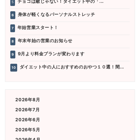
チョコは敵じゃない！ダイエット中の「...
5
身体が軽くなるパーソナルストレッチ
6
年始営業スタート！
7
年末年始の営業のお知らせ
8
9月より料金プランが変わります
9
ダイエット中の人におすすめのおやつ１０選！間...
10
2026年8月
2026年7月
2026年6月
2026年5月
2026年4月