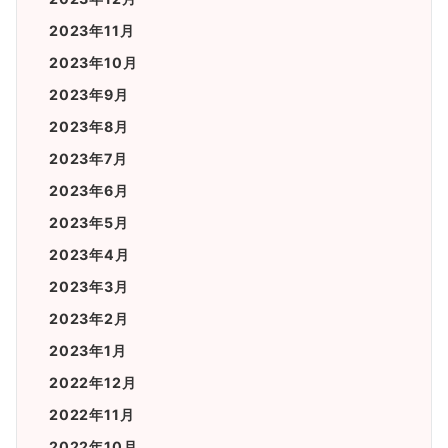
2023年11月
2023年10月
2023年9月
2023年8月
2023年7月
2023年6月
2023年5月
2023年4月
2023年3月
2023年2月
2023年1月
2022年12月
2022年11月
2022年10月