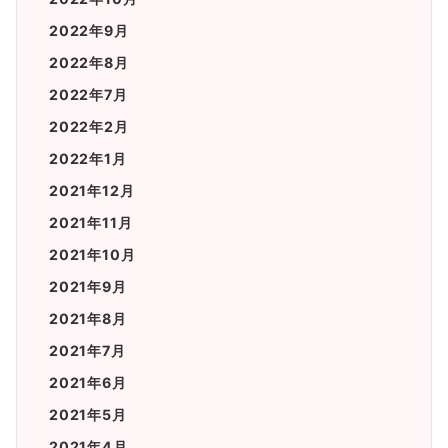
2022年9月
2022年8月
2022年7月
2022年2月
2022年1月
2021年12月
2021年11月
2021年10月
2021年9月
2021年8月
2021年7月
2021年6月
2021年5月
2021年4月