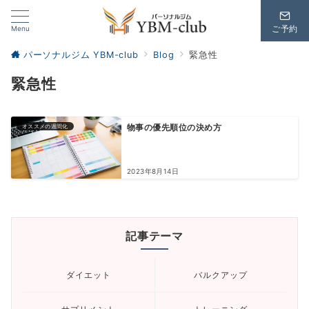
Menu
ご予約
パーソナルジム YBM-club
Blog
緊急性
緊急性
オススメの週間化
物事の優先順位の決め方
2023年8月14日
記事テーマ
ダイエット
バルクアップ