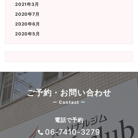
2021年3月
2020年7月
2020年6月
2020年5月
ご予約・お問い合わせ
ー Contact ー
電話で予約
06-7410-3279