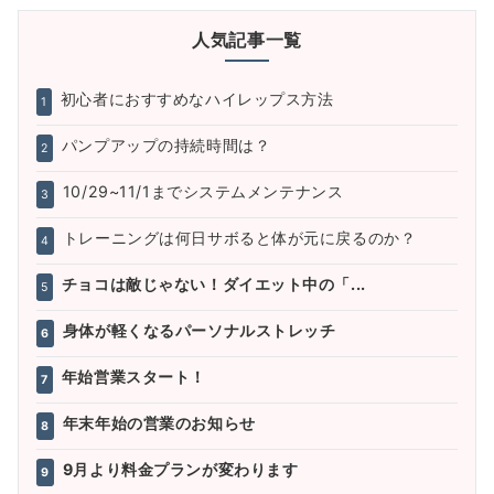
人気記事一覧
初心者におすすめなハイレップス方法
1
パンプアップの持続時間は？
2
10/29~11/1までシステムメンテナンス
3
トレーニングは何日サボると体が元に戻るのか？
4
チョコは敵じゃない！ダイエット中の「...
5
身体が軽くなるパーソナルストレッチ
6
年始営業スタート！
7
年末年始の営業のお知らせ
8
9月より料金プランが変わります
9