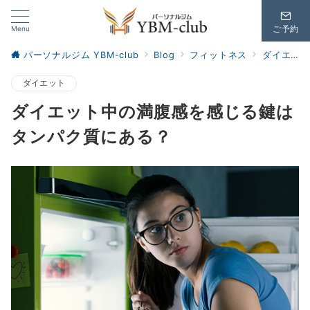
Menu
ご予約
パーソナルジム YBM-club
Blog
フィットネス
ダイエット
ダイエット
ダイエット中の満腹感を感じる鍵は
タンパク質にある？