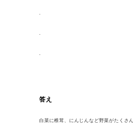
.
.
.
答え
白菜に椎茸、にんじんなど野菜がたくさん