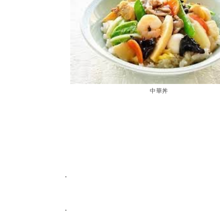
中華丼
.
.