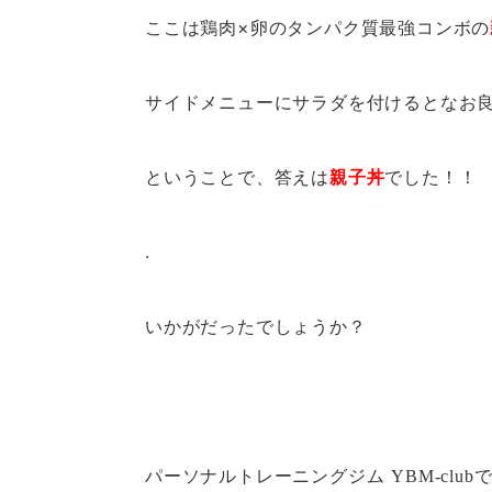
ここは鶏肉×卵のタンパク質最強コンボの
サイドメニューにサラダを付けるとなお
ということで、答えは
親子丼
でした！！
.
いかがだったでしょうか？
パーソナルトレーニングジム
YBM-club