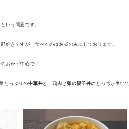
かという問題です。
全部好きですが、食べるのはお昼のみにしております。
質のおかず中心で！
菜たっぷりの
中華丼
と、鶏肉と
卵の親子丼
のどっちが良い