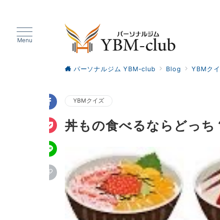
Menu
パーソナルジム YBM-club
Blog
YBMク
YBMクイズ
丼もの食べるならどっち