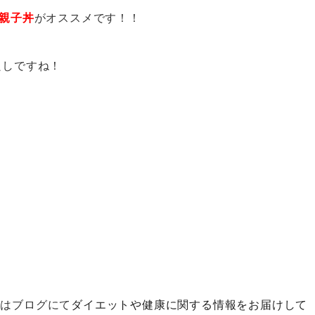
親子丼
がオススメです！！
良しですね！
ではブログにて
ダイエットや健康に関する情報をお届けして