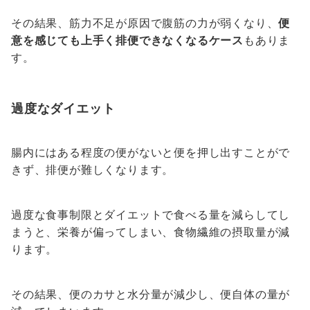
その結果、筋力不足が原因で腹筋の力が弱くなり、
便
意を感じても上手く排便できなくなるケース
もありま
す。
過度なダイエット
腸内にはある程度の便がないと便を押し出すことがで
きず、排便が難しくなります。
過度な食事制限とダイエットで食べる量を減らしてし
まうと、栄養が偏ってしまい、食物繊維の摂取量が減
ります。
その結果、便のカサと水分量が減少し、便自体の量が