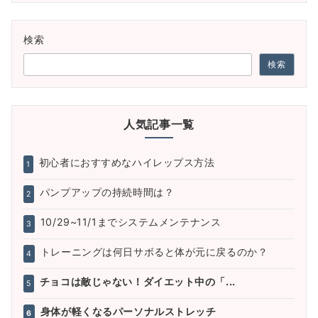
検索
検索
人気記事一覧
初心者におすすめなハイレップス方法
1
パンプアップの持続時間は？
2
10/29~11/1までシステムメンテナンス
3
トレーニングは何日サボると体が元に戻るのか？
4
チョコは敵じゃない！ダイエット中の「...
5
身体が軽くなるパーソナルストレッチ
6