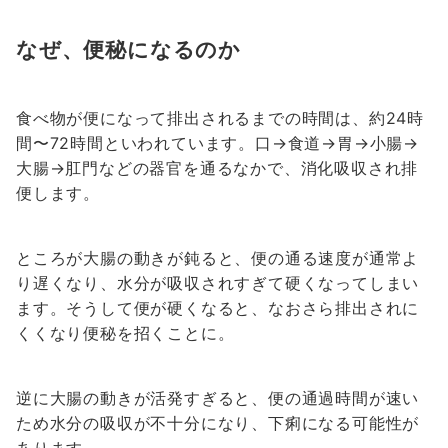
なぜ、便秘になるのか
食べ物が便になって排出されるまでの時間は、約24時
間〜72時間といわれています。口→食道→胃→小腸→
大腸→肛門などの器官を通るなかで、消化吸収され排
便します。
ところが大腸の動きが鈍ると、便の通る速度が通常よ
り遅くなり、水分が吸収されすぎて硬くなってしまい
ます。そうして便が硬くなると、なおさら排出されに
くくなり便秘を招くことに。
逆に大腸の動きが活発すぎると、便の通過時間が速い
ため水分の吸収が不十分になり、下痢になる可能性が