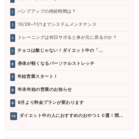
パンプアップの持続時間は？
2
10/29~11/1までシステムメンテナンス
3
トレーニングは何日サボると体が元に戻るのか？
4
チョコは敵じゃない！ダイエット中の「...
5
身体が軽くなるパーソナルストレッチ
6
年始営業スタート！
7
年末年始の営業のお知らせ
8
9月より料金プランが変わります
9
ダイエット中の人におすすめのおやつ１０選！間...
10