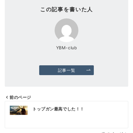
この記事を書いた人
YBM-club
記事一覧
前のページ
投
トップガン最高でした！！
稿
ナ