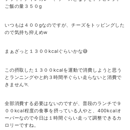
ご飯の量３５０g
いつもは４００gなのですが、チーズをトッピングした
ので気持ち抑えめw
まぁざっと１３００kcalぐらいかな😅
この摂取した１３００kcalを運動で消費しようと思う
とランニングやと約３時間半ぐらい走らないと消費で
きません🏃
全部消費する必要はないのですが、普段のランチで９
００kcal程度の食事を摂っている人やと、400kcalオ
ーバーなので今日は１時間ぐらい走って調整できるカ
ロリーですね。