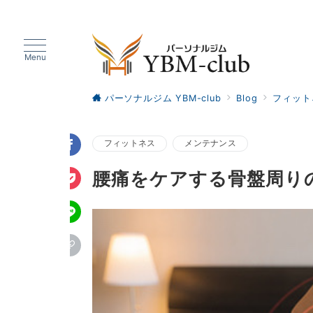
Menu
パーソナルジム YBM-club
Blog
フィット
フィットネス
メンテナンス
腰痛をケアする骨盤周り