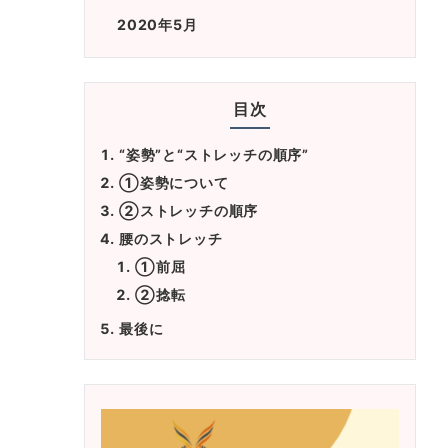
2020年5月
目次
“姿勢”と“ストレッチの順序”
①姿勢について
②ストレッチの順序
腰のストレッチ
①前屈
②捻転
最後に