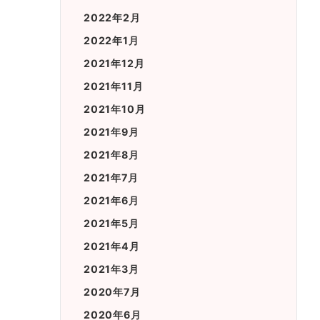
2022年2月
2022年1月
2021年12月
2021年11月
2021年10月
2021年9月
2021年8月
2021年7月
2021年6月
2021年5月
2021年4月
2021年3月
2020年7月
2020年6月