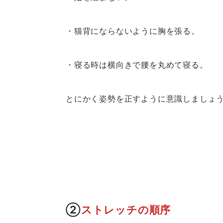
・猫背にならないように胸を張る。
・寝る時は横向きで腰を丸めて寝る。
とにかく姿勢を正すように意識しましょ
②
ストレッチの順序