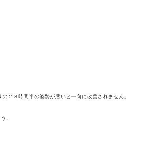
りの２３時間半の姿勢が悪いと一向に改善されません。
ょう。