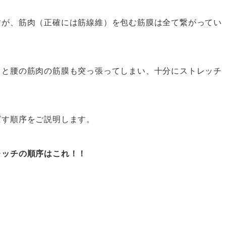
すが、筋肉（正確には筋線維）を包む筋膜は全て繋がってい
ると腰の筋肉の筋膜も突っ張ってしまい、十分にストレッチ
ばす順序をご説明します。
レッチの順序はこれ！！