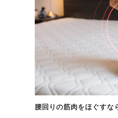
腰回りの筋肉をほぐすなら