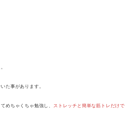
た。
でいた事があります。
してめちゃくちゃ勉強し、
ストレッチと簡単な筋トレだけで