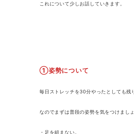
これについて少しお話していきます。
①姿勢について
毎日ストレッチを30分やったとしても残
なのでまずは普段の姿勢を気をつけまし
・足を組まない。