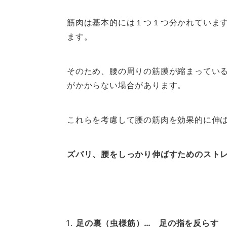
筋肉は基本的には１つ１つ分かれていま
ます。
そのため、腰の周りの筋膜が縮まってい
がかからない場合があります。
これらを考慮して腰の筋肉を効果的に伸
ズバリ、腰をしっかり伸ばすためのスト
足の裏（虫様筋）… 足の指を反らす