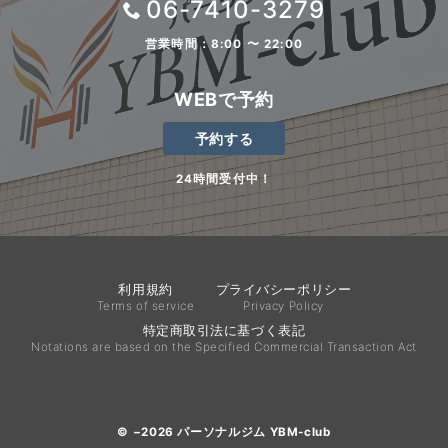
06-7410-3279
営業時間：8:00 〜 22:00
WEBで予約
予約する
24時間受付中！
利用規約
プライバシーポリシー
Terms of service
Privacy Policy
特定商取引法に基づく表記
Notations are based on the Specified Commercial Transaction Act
© −2026
パーソナルジム YBM-club