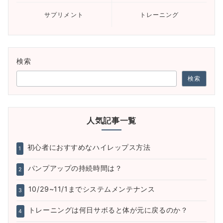
サプリメント
トレーニング
検索
検索
人気記事一覧
初心者におすすめなハイレップス方法
1
パンプアップの持続時間は？
2
10/29~11/1までシステムメンテナンス
3
トレーニングは何日サボると体が元に戻るのか？
4