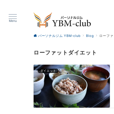
Menu
パーソナルジム YBM-club
Blog
ローファ
ローファットダイエット
ダイエット