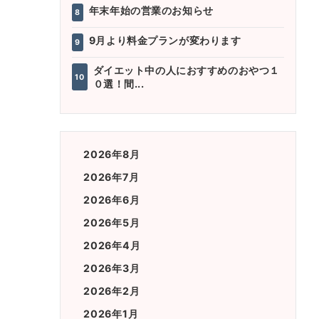
年末年始の営業のお知らせ
8
9月より料金プランが変わります
9
ダイエット中の人におすすめのおやつ１
10
０選！間...
2026年8月
2026年7月
2026年6月
2026年5月
2026年4月
2026年3月
2026年2月
2026年1月