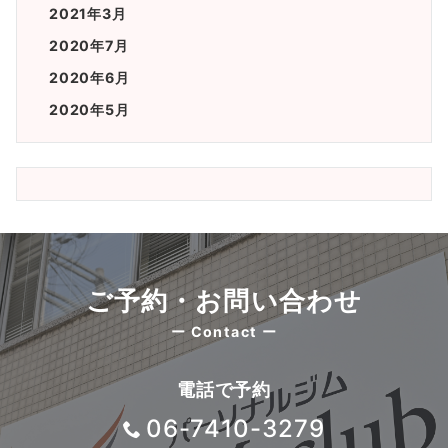
2021年3月
2020年7月
2020年6月
2020年5月
ご予約・お問い合わせ
ー Contact ー
電話で予約
06-7410-3279