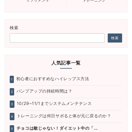
サプリメント
トレーニング
検索
検索
人気記事一覧
初心者におすすめなハイレップス方法
1
パンプアップの持続時間は？
2
10/29~11/1までシステムメンテナンス
3
トレーニングは何日サボると体が元に戻るのか？
4
チョコは敵じゃない！ダイエット中の「...
5