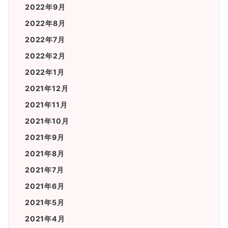
2022年9月
2022年8月
2022年7月
2022年2月
2022年1月
2021年12月
2021年11月
2021年10月
2021年9月
2021年8月
2021年7月
2021年6月
2021年5月
2021年4月