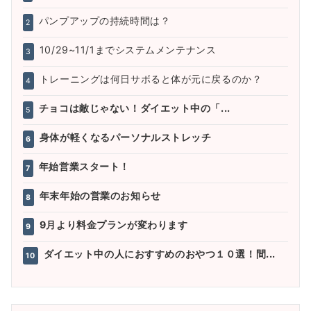
パンプアップの持続時間は？
2
10/29~11/1までシステムメンテナンス
3
トレーニングは何日サボると体が元に戻るのか？
4
チョコは敵じゃない！ダイエット中の「...
5
身体が軽くなるパーソナルストレッチ
6
年始営業スタート！
7
年末年始の営業のお知らせ
8
9月より料金プランが変わります
9
ダイエット中の人におすすめのおやつ１０選！間...
10