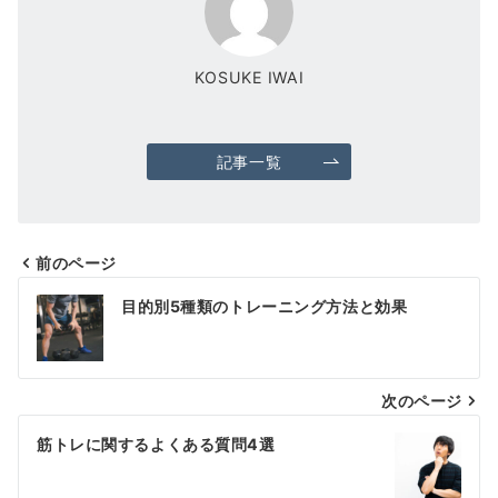
KOSUKE IWAI
記事一覧
前のページ
投
目的別5種類のトレーニング方法と効果
稿
ナ
次のページ
ビ
ゲ
筋トレに関するよくある質問4選
ー