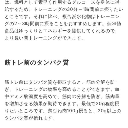
は、燃料として素早く作用するグルコースを身体に補
給するため、トレーニングの30分～1時間前に摂りたい
ところです。それに比べ、複合炭水化物はトレーニン
グの2～3時間前に摂ることをおすすめします。低GI値
食品はゆっくりとエネルギーを提供してくれるので、
より長い間トレーニングができます。
筋トレ前のタンパク質
筋トレ前にタンパク質を摂取すると、筋肉分解を防
ぎ、トレーニングの効率を高めることができます。血
中アミノ酸濃度を高めて、筋肉の分解を防ぎ、筋肉量
を増加させる効果が期待できます。最低で20g程度摂
りたいところです。鶏むね肉100g摂ると、20g以上の
タンパク質が摂れます。