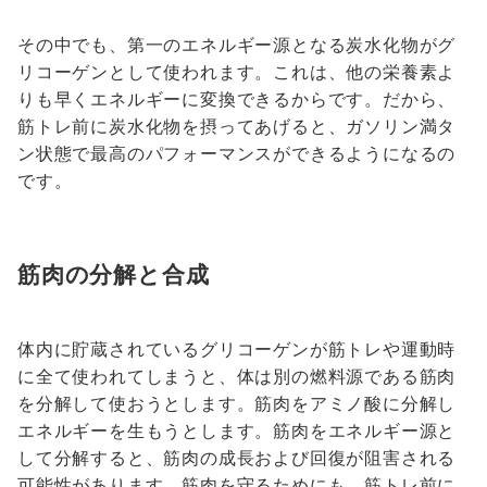
その中でも、第一のエネルギー源となる炭水化物がグ
リコーゲンとして使われます。これは、他の栄養素よ
りも早くエネルギーに変換できるからです。だから、
筋トレ前に炭水化物を摂ってあげると、ガソリン満タ
ン状態で最高のパフォーマンスができるようになるの
です。
筋肉の分解と合成
体内に貯蔵されているグリコーゲンが筋トレや運動時
に全て使われてしまうと、体は別の燃料源である筋肉
を分解して使おうとします。筋肉をアミノ酸に分解し
エネルギーを生もうとします。筋肉をエネルギー源と
して分解すると、筋肉の成長および回復が阻害される
可能性があります。筋肉を守るためにも、筋トレ前に