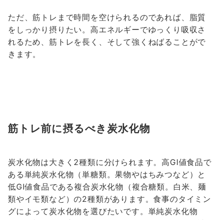
ただ、筋トレまで時間を空けられるのであれば、脂質
をしっかり摂りたい。高エネルギーでゆっくり吸収さ
れるため、筋トレを長く、そして強くねばることがで
きます。
筋トレ前に摂るべき炭水化物
炭水化物は大きく2種類に分けられます。高GI値食品で
ある単純炭水化物（単糖類。果物やはちみつなど）と
低GI値食品である複合炭水化物（複合糖類。白米、麺
類やイモ類など）の2種類があります。食事のタイミン
グによって炭水化物を選びたいです。単純炭水化物