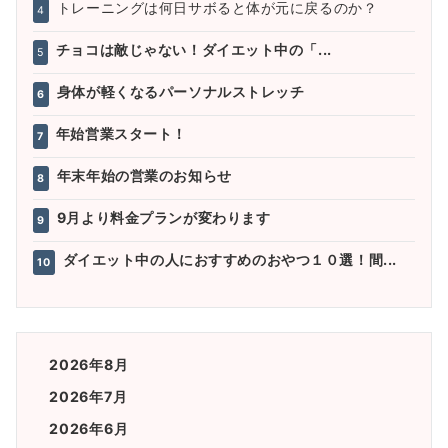
トレーニングは何日サボると体が元に戻るのか？
4
チョコは敵じゃない！ダイエット中の「...
5
身体が軽くなるパーソナルストレッチ
6
年始営業スタート！
7
年末年始の営業のお知らせ
8
9月より料金プランが変わります
9
ダイエット中の人におすすめのおやつ１０選！間...
10
2026年8月
2026年7月
2026年6月