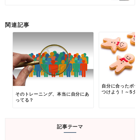
シ
ョ
関連記事
ン
自分に合ったボデ
つけよう！～5タ
そのトレーニング、本当に自分にあ
ってる？
記事テーマ