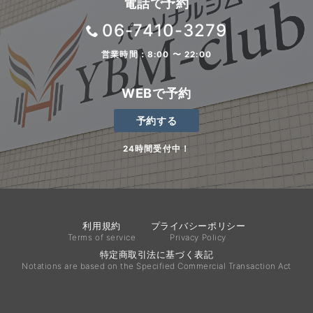
電話で予約
06-7410-3279
営業時間：8:00 〜 22:00
WEBで予約
予約する
24時間受付中！
利用規約
プライバシーポリシー
Terms of service
Privacy Policy
特定商取引法に基づく表記
Notations are based on the Specified Commercial Transaction Act