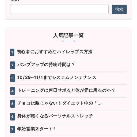
検索
人気記事一覧
初心者におすすめなハイレップス方法
1
パンプアップの持続時間は？
2
10/29~11/1までシステムメンテナンス
3
トレーニングは何日サボると体が元に戻るのか？
4
チョコは敵じゃない！ダイエット中の「...
5
身体が軽くなるパーソナルストレッチ
6
年始営業スタート！
7