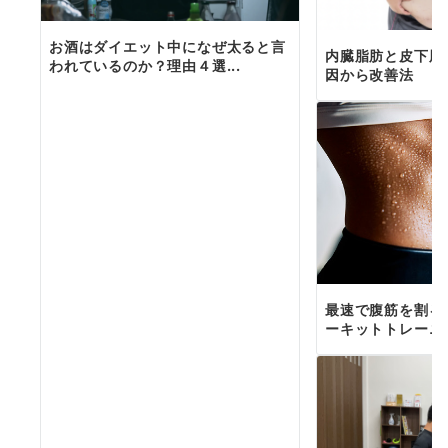
お酒はダイエット中になぜ太ると言
内臓脂肪と皮下脂
われているのか？理由４選...
因から改善法
最速で腹筋を割る
ーキットトレーニ