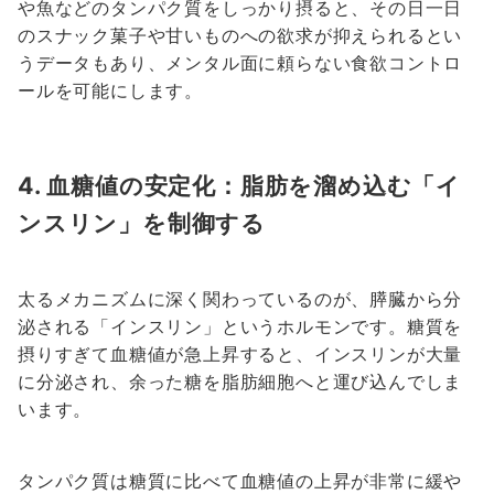
や魚などのタンパク質をしっかり摂ると、その日一日
のスナック菓子や甘いものへの欲求が抑えられるとい
うデータもあり、メンタル面に頼らない食欲コントロ
ールを可能にします。
4. 血糖値の安定化：脂肪を溜め込む「イ
ンスリン」を制御する
太るメカニズムに深く関わっているのが、膵臓から分
泌される「インスリン」というホルモンです。糖質を
摂りすぎて血糖値が急上昇すると、インスリンが大量
に分泌され、余った糖を脂肪細胞へと運び込んでしま
います。
タンパク質は糖質に比べて血糖値の上昇が非常に緩や