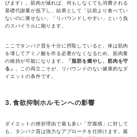
びます）。筋肉が減れば、何もしなくても消費される
基礎代謝量が低下し、結果として「以前より食べてい
ないのに痩せない」「リバウンドしやすい」という負
のスパイラルに陥ります。
ここでタンパク質を十分に摂取していると、体は筋肉
を壊してアミノ酸を作る必要がなくなるため、筋肉量
の維持が可能になります。
「脂肪を燃やし、筋肉を守
る」
。この両立こそが、リバウンドのない健康的なダ
イエットの条件です。
3. 食欲抑制ホルモンへの影響
ダイエットの挫折理由で最も多い「空腹感」に対して
も、タンパク質は強力なアプローチを仕掛けます。最