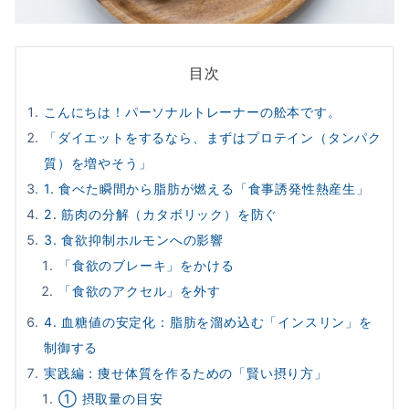
目次
こんにちは！パーソナルトレーナーの舩本です。
「ダイエットをするなら、まずはプロテイン（タンパク
質）を増やそう」
1. 食べた瞬間から脂肪が燃える「食事誘発性熱産生」
2. 筋肉の分解（カタボリック）を防ぐ
3. 食欲抑制ホルモンへの影響
「食欲のブレーキ」をかける
「食欲のアクセル」を外す
4. 血糖値の安定化：脂肪を溜め込む「インスリン」を
制御する
実践編：痩せ体質を作るための「賢い摂り方」
① 摂取量の目安