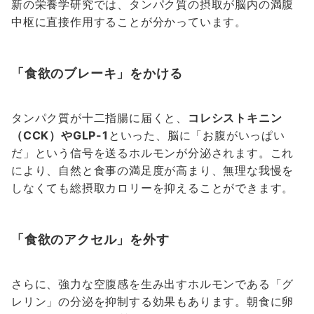
新の栄養学研究では、タンパク質の摂取が脳内の満腹
中枢に直接作用することが分かっています。
「食欲のブレーキ」をかける
タンパク質が十二指腸に届くと、
コレシストキニン
（CCK）やGLP-1
といった、脳に「お腹がいっぱい
だ」という信号を送るホルモンが分泌されます。これ
により、自然と食事の満足度が高まり、無理な我慢を
しなくても総摂取カロリーを抑えることができます。
「食欲のアクセル」を外す
さらに、強力な空腹感を生み出すホルモンである「グ
レリン」の分泌を抑制する効果もあります。朝食に卵