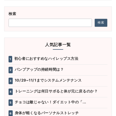
検索
検索
人気記事一覧
初心者におすすめなハイレップス方法
1
パンプアップの持続時間は？
2
10/29~11/1までシステムメンテナンス
3
トレーニングは何日サボると体が元に戻るのか？
4
チョコは敵じゃない！ダイエット中の「...
5
身体が軽くなるパーソナルストレッチ
6