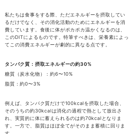
私たちは食事をする際、ただエネルギーを摂取してい
るだけでなく、その消化活動のためにエネルギーを消
費しています。食後に体がポカポカ温かくなるのは、
このDITによるものです。特筆すべきは、栄養素によっ
てこの消費エネルギーが劇的に異なる点です。
タンパク質：摂取エネルギーの約30%
糖質（炭水化物）：約6〜10%
脂質：約0〜3%
例えば、タンパク質だけで100kcalを摂取した場合、
そのうちの約30kcalは消化の過程で熱として放出さ
れ、実質的に体に蓄えられるのは約70kcalとなりま
す。一方で、脂質はほぼ全てがそのまま蓄積に回りま
す。