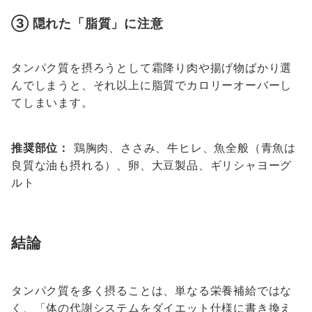
③ 隠れた「脂質」に注意
タンパク質を摂ろうとして霜降り肉や揚げ物ばかり選
んでしまうと、それ以上に脂質でカロリーオーバーし
てしまいます。
推奨部位：
鶏胸肉、ささみ、牛ヒレ、魚全般（青魚は
良質な油も摂れる）、卵、大豆製品、ギリシャヨーグ
ルト
結論
タンパク質を多く摂ることは、単なる栄養補給ではな
く、「体の代謝システムをダイエット仕様に書き換え